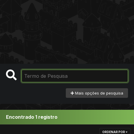
Mais opções de pesquisa
Encontrado 1 registro
ORDENAR POR