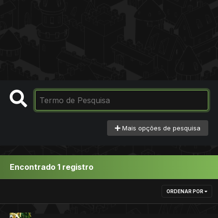
Mais opções de pesquisa
Encontrado 1 registro
ORDENAR POR