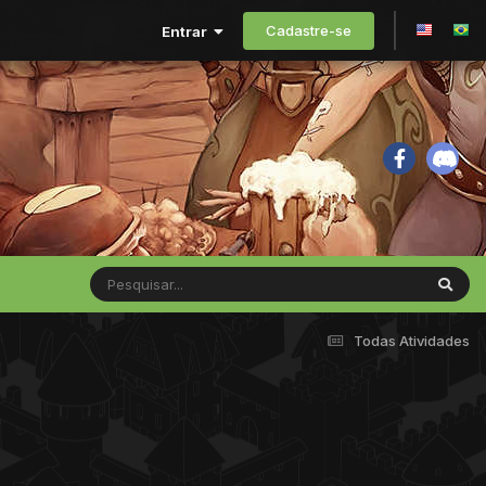
Cadastre-se
Entrar
Todas Atividades