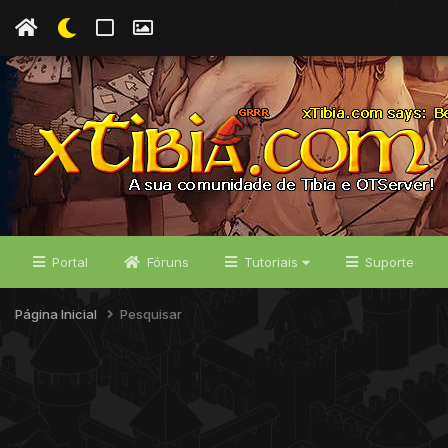
Portal
Fóruns
Tutoriais
Suporte
Página Inicial
Pesquisar