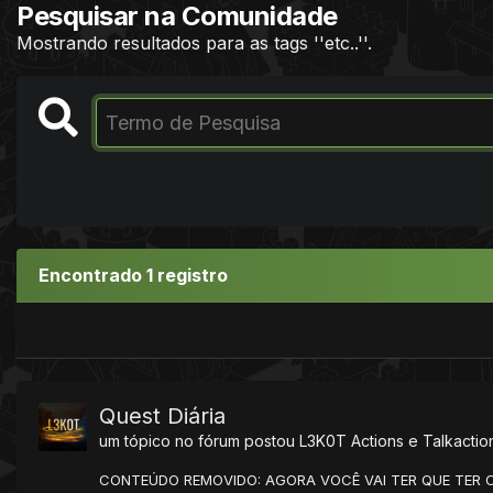
Pesquisar na Comunidade
Mostrando resultados para as tags ''etc..''.
Encontrado 1 registro
Quest Diária
um tópico no fórum postou
L3K0T
Actions e Talkactio
CONTEÚDO REMOVIDO: AGORA VOCÊ VAI TER QUE TER CRIA