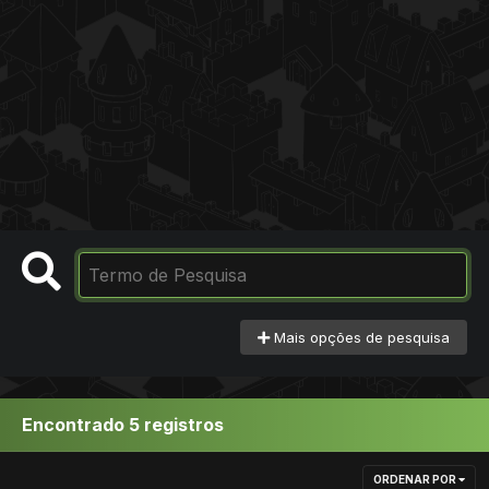
Mais opções de pesquisa
Encontrado 5 registros
ORDENAR POR