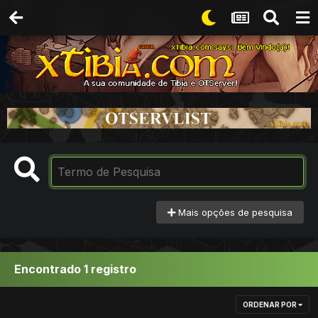
Mais opções de pesquisa
Encontrado 1 registro
ORDENAR POR