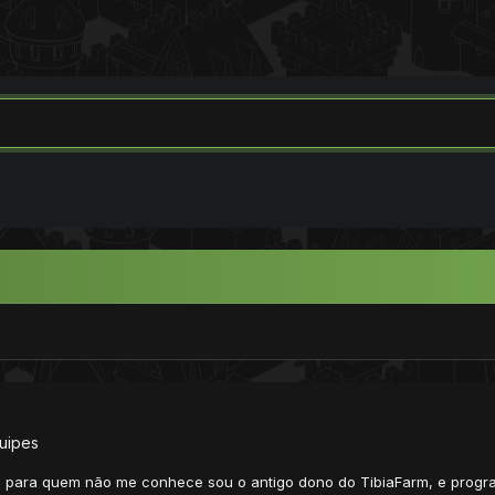
uipes
o, para quem não me conhece sou o antigo dono do TibiaFarm, e prog