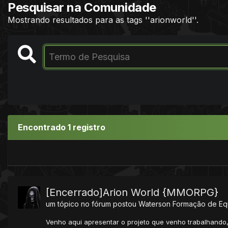
Pesquisar na Comunidade
Mostrando resultados para as tags ''arionworld''.
Encontrado 1 registro
[Encerrado]Arion World {MMORPG}
um tópico no fórum postou
Waterson
Formação de Eq
Venho aqui apresentar o projeto que venho trabalhand