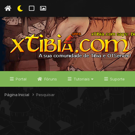
Portal
Fóruns
Tutoriais
Suporte
Página Inicial
Pesquisar