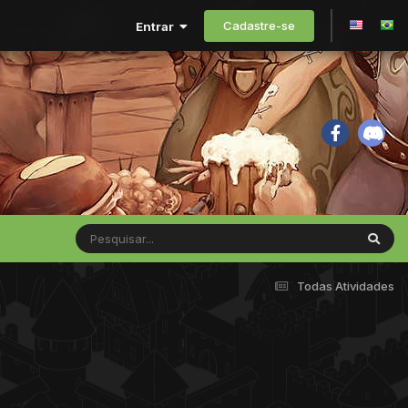
Cadastre-se
Entrar
Todas Atividades