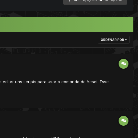
ORDENAR POR
o editar uns scripts para usar o comando de !reset. Esse