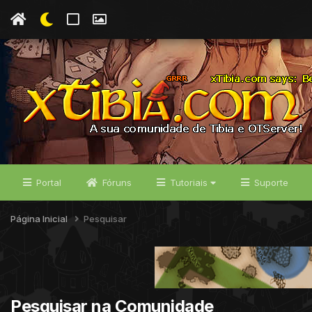
Portal
Fóruns
Tutoriais
Suporte
Página Inicial
Pesquisar
Pesquisar na Comunidade