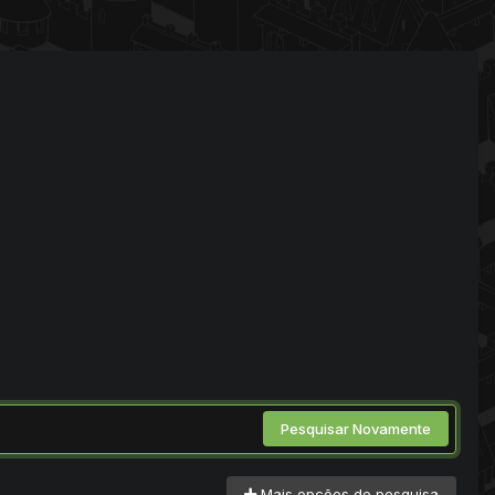
Pesquisar Novamente
Mais opções de pesquisa