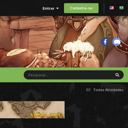
Cadastre-se
Entrar
Todas Atividades