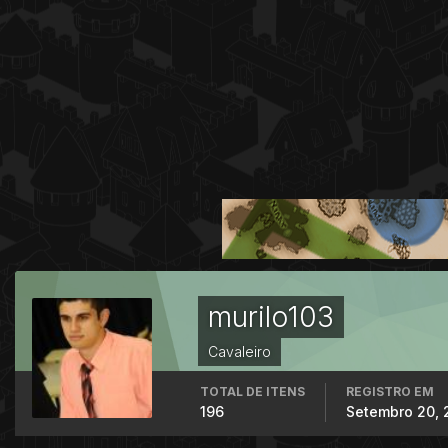
murilo103
Cavaleiro
TOTAL DE ITENS
REGISTRO EM
196
Setembro 20, 