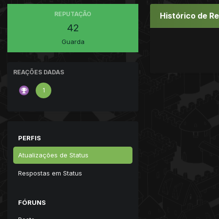
REPUTAÇÃO
Histórico de R
42
Guarda
REAÇÕES DADAS
1
PERFIS
Atualizações de Status
Respostas em Status
FÓRUNS