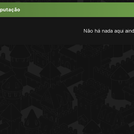
eputação
Não há nada aqui aind