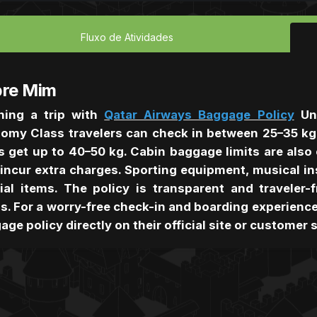
Fluxo de Atividades
re Mim
ning a trip with
Qatar Airways Baggage Policy
Und
omy Class travelers can check in between 25–35 kg,
s get up to 40–50 kg. Cabin baggage limits are als
incur extra charges. Sporting equipment, musical in
ial items. The policy is transparent and traveler
s. For a worry-free check-in and boarding experience,
age policy directly on their official site or customer