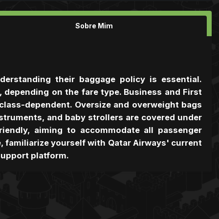
Sobre Mim
erstanding their baggage policy is essential.
 depending on the fare type. Business and First
o class-dependent. Oversize and overweight bags
struments, and baby strollers are covered under
-friendly, aiming to accommodate all passenger
 familiarize yourself with Qatar Airways' current
 support platform.