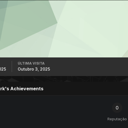
ÚLTIMA VISITA
025
Outubro 3, 2025
rk's Achievements
0
Reputação