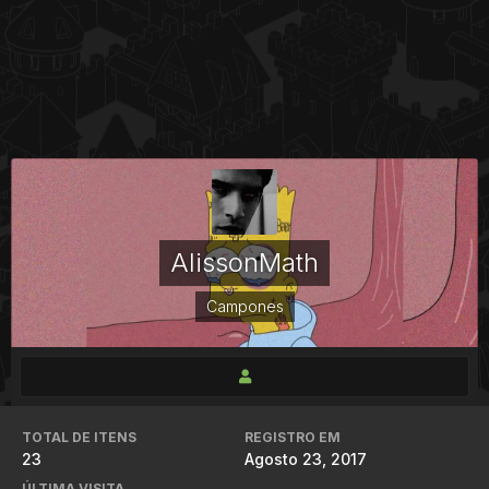
AlissonMath
Campones
TOTAL DE ITENS
REGISTRO EM
23
Agosto 23, 2017
ÚLTIMA VISITA