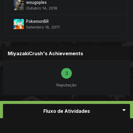
wougoplex
Outubro 14, 2018
PokemonBR
Setembro 16, 2017
MiyazakiCrush's Achievements
3
Reputação
Fluxo de Atividades