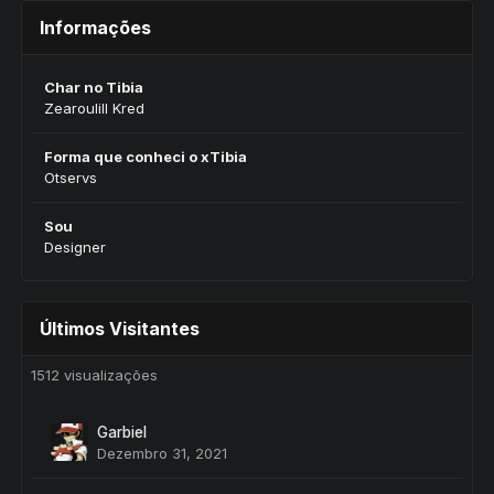
Informações
Char no Tibia
Zearoulill Kred
Forma que conheci o xTibia
Otservs
Sou
Designer
Últimos Visitantes
1512 visualizações
Garbiel
Dezembro 31, 2021