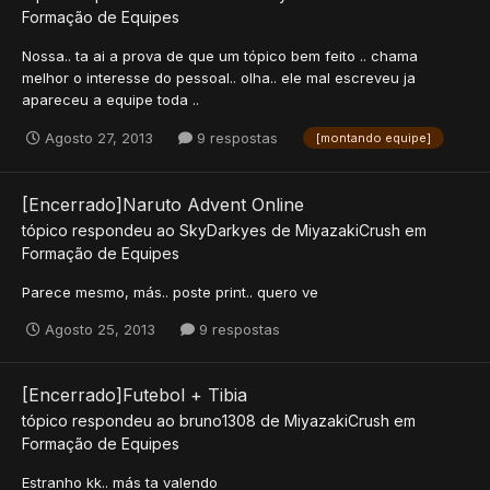
Formação de Equipes
Nossa.. ta ai a prova de que um tópico bem feito .. chama
melhor o interesse do pessoal.. olha.. ele mal escreveu ja
apareceu a equipe toda ..
Agosto 27, 2013
9 respostas
[montando equipe]
[Encerrado]Naruto Advent Online
tópico respondeu ao
SkyDarkyes
de
MiyazakiCrush
em
Formação de Equipes
Parece mesmo, más.. poste print.. quero ve
Agosto 25, 2013
9 respostas
[Encerrado]Futebol + Tibia
tópico respondeu ao
bruno1308
de
MiyazakiCrush
em
Formação de Equipes
Estranho kk.. más ta valendo