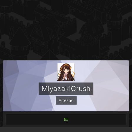
MiyazakiCrush
Artesão