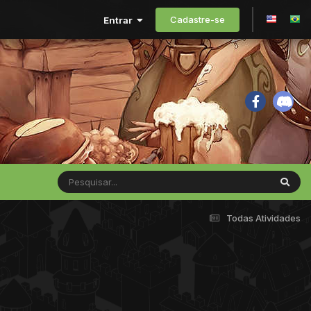
Cadastre-se
Entrar
Todas Atividades