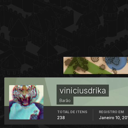
viniciusdrika
Barão
TOTAL DE ITENS
REGISTRO EM
238
Janeiro 10, 20