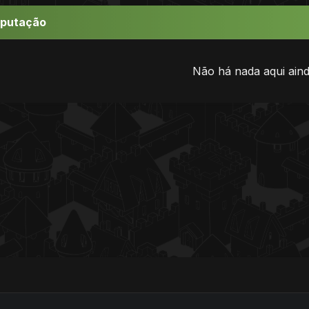
eputação
Não há nada aqui aind