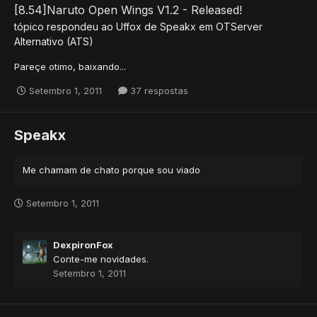
[8.54]Naruto Open Wings V1.2 - Released!
tópico respondeu ao
Uffox
de
Speakx
em
OTServer
Alternativo (ATS)
Pareçe otimo, baixando...
Setembro 1, 2011
37 respostas
Speakx
Me chamam de chato porque sou viado
Setembro 1, 2011
DexpironFox
Conte-me novidades.
Setembro 1, 2011