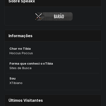
Sobre Speakx
Informações
Char no Tibia
Hoccus Poccus
Forma que conheci o xTibia
Sites de Busca
Sou
XTibiano
Últimos Visitantes