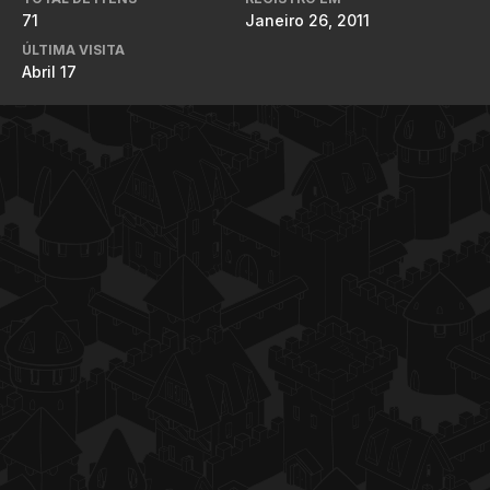
71
Janeiro 26, 2011
ÚLTIMA VISITA
Abril 17