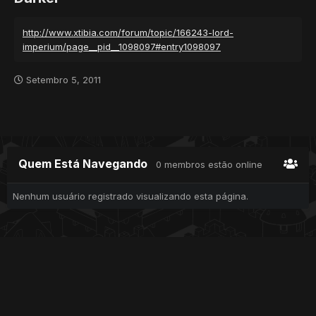
http://www.xtibia.com/forum/topic/166243-lord-
imperium/page__pid__1098097#entry1098097
Setembro 5, 2011
Quem Está Navegando
0 membros estão online
Nenhum usuário registrado visualizando esta página.