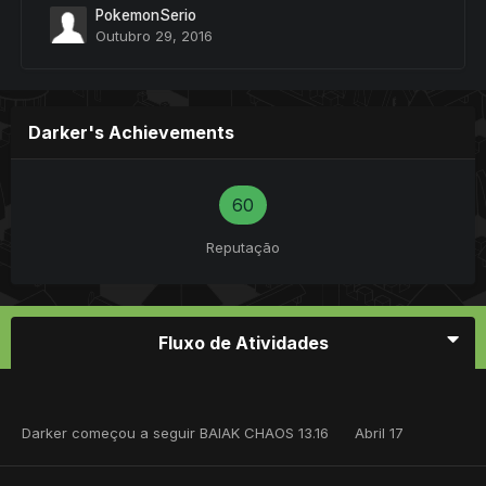
PokemonSerio
Outubro 29, 2016
Darker's Achievements
60
Reputação
Fluxo de Atividades
Darker
começou a seguir
BAIAK CHAOS 13.16
Abril 17