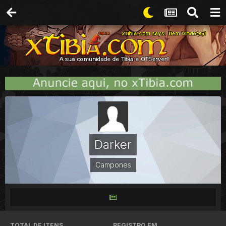
Darker
Campones
TOTAL DE ITENS
REGISTRO EM