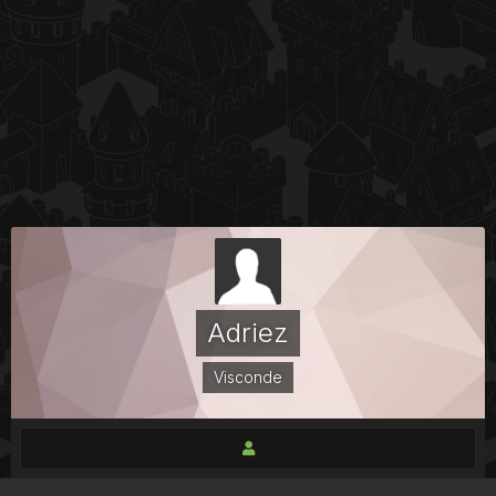
Adriez
Visconde