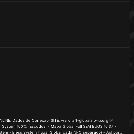
LINE, Dados de Conexão: SITE: warcraft-global.no-ip.org IP:
ar System 100% (Escudos) - Mapa Global Full SEM BUGS 10.37 -
em - Bless System (Igual Global cada NPC separado) - Aol por...