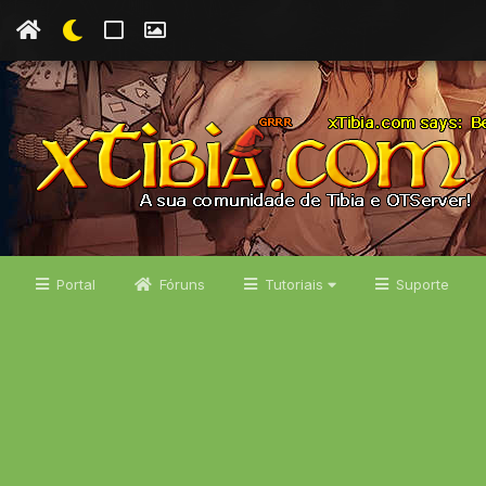
Portal
Fóruns
Tutoriais
Suporte