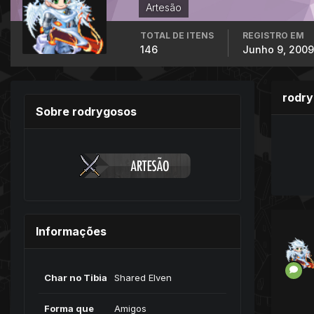
Artesão
TOTAL DE ITENS
REGISTRO EM
146
Junho 9, 2009
rodr
Sobre rodrygosos
Informações
Char no Tibia
Shared Elven
Forma que
Amigos