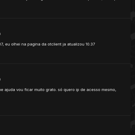
a
, eu olhei na pagina da otclient ja atualizou 10.37
a
 me ajuda vou ficar muito grato. só quero ip de acesso mesmo,