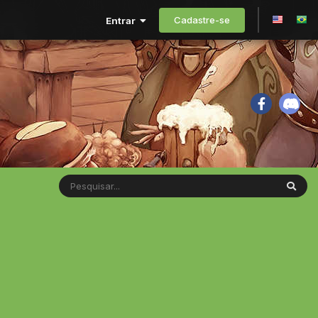
Cadastre-se
Entrar