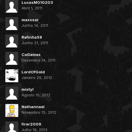
LucasM010203
Abril 1, 2011
maxssor
Junho 14, 2011
Rafinha58
Junho 21, 2011
CoGames
Dezembro 14, 2011
LordOfGold
Janeiro 29, 2012
mixtyl
Agosto 10, 2012
Nathannael
Novembro 15, 2012
firer2009
Julho 19, 2013