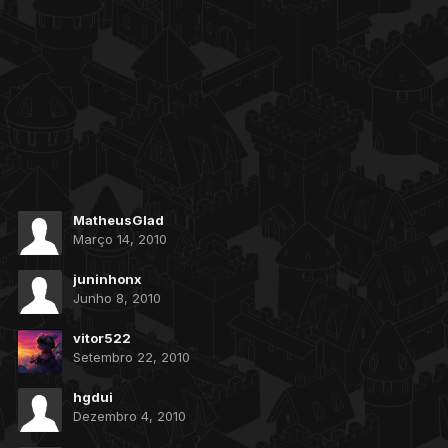
MatheusGlad
Março 14, 2010
juninhonx
Junho 8, 2010
vitor522
Setembro 22, 2010
hgdui
Dezembro 4, 2010