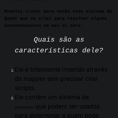
Resolvi trazer para vocês esse sistema de
Quest que eu criei para resolver alguns
inconvenientes em meu ot serv.
Quais são as
características dele?
Ele é totalmente inserido através
do mapper sem precisar criar
scripts.
Ele contém um sistema de
que podem ser usados
parâmetros
para determinar a quem pode