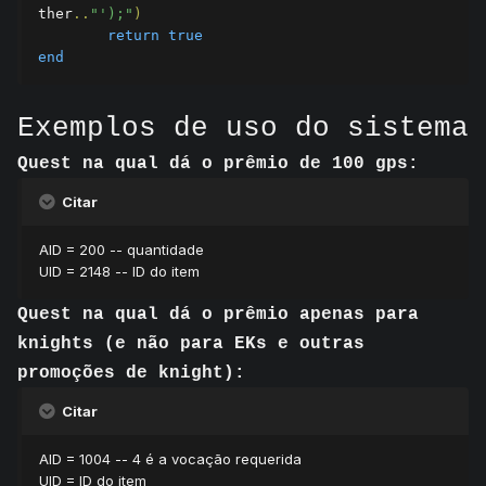
ther
..
"');"
)
return
true
end
Exemplos de uso do sistema
Quest na qual dá o prêmio de 100 gps:
Citar
AID = 200 -- quantidade
UID = 2148 -- ID do item
Quest na qual dá o prêmio apenas para
knights (e não para EKs e outras
promoções de knight):
Citar
AID = 1004 -- 4 é a vocação requerida
UID = ID do item