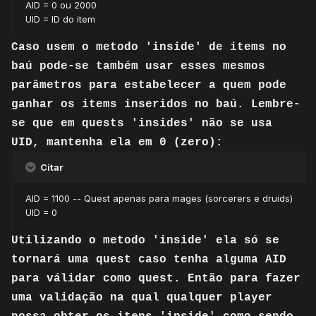
AID = 0 ou 2000
UID = ID do item
Caso usem o metodo 'inside' de items no
baú pode-se também usar esses mesmos
parâmetros para estabelecer a quem pode
ganhar os items inseridos no baú. Lembre-
se que em quests 'insides' não se usa
UID, mantenha ela em 0 (zero)
:
Citar
AID = 1100 -- Quest apenas para mages (sorcerers e druids)
UID = 0
Utilizando o metodo 'inside' ela só se
tornará uma quest caso tenha alguma AID
para válidar como quest. Então para fazer
uma validação na qual qualquer player