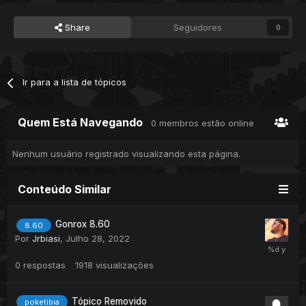
Share
Seguidores
0
Ir para a lista de tópicos
Quem Está Navegando
0 membros estão online
Nenhum usuário registrado visualizando esta página.
Conteúdo Similar
Gonrox 8.60
8.60
Por
Jrbiasi
,
Julho 28, 2022
0
respostas
1918
visualizações
Tópico Removido
poketibia