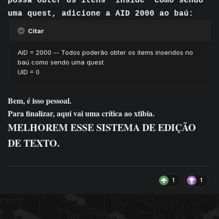
possa obter os itens 'inside' como sendo
uma quest, adicione a AID 2000 ao baú
:
Citar
AID = 2000 -- Todos poderão obter os items inseridos no
baú como sendo uma quest
UID = 0
Bem, é isso pessoal.
Para finalizar, aqui vai uma crítica ao xtibia.
MELHOREM ESSE SISTEMA DE EDIÇÃO
DE TEXTO.
1
1