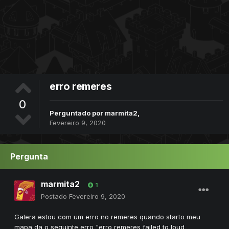
erro remeres
0
Perguntado por
marmita2
,
Fevereiro 9, 2020
Pergunta
marmita2
1
Postado
Fevereiro 9, 2020
Galera estou com um erro no remeres quando starto meu
mapa da o seguinte erro "erro remeres failed to loud