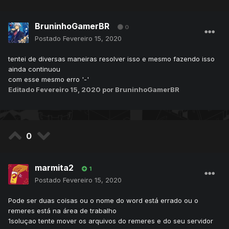
BruninhoGamerBR
0
Postado
Fevereiro 15, 2020
tentei de diversas maneiras resolver isso e mesmo fazendo isso
ainda continuou
com esse mesmo erro '-'
Editado
Fevereiro 15, 2020
por BruninhoGamerBR
0
marmita2
1
Postado
Fevereiro 15, 2020
Pode ser duas coisas ou o nome do word está errado ou o
remeres está na área de trabalho
1soluçao tente mover os arquivos do remeres e do seu servidor