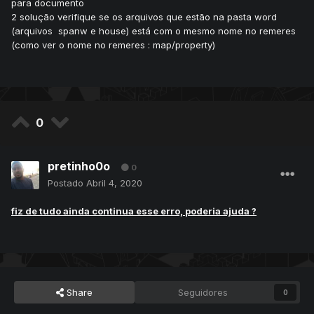
para documento
2 solução verifique se os arquivos que estão na pasta word
(arquivos spanw e house) está com o mesmo nome no remeres
(como ver o nome no remeres : map/property)
0
pretinho0o
0
Postado
Abril 4, 2020
fiz de tudo ainda continua esse erro, poderia ajuda ?
Share
Seguidores
0