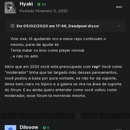
Hyaki
20
Postado
Fevereiro 5, 2020
Em 05/02/2020 em 17:46,
Deadpool
disse:
Vixe vixe, tô ajudando vcs e meus reps continuam o
mesmo, parei de ajudar kk
Tenta matar os bixo como player normal
, e não no adm
Sério que em 2020 você esta preocupado com
rep
? Você como
"moderador" tinha que ter largado mão desses pensamentos,
você postou a base por pura vontade, se não for da suporte,
deixe bem claro no tópico e a galera se vira na área de suporte
do fórum. E eu ainda quero entender como você voltou como
moderador, esse fórum ta morrendo mesmo.
Dilooow
6