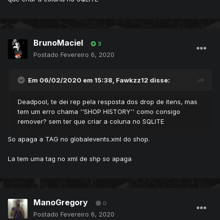
BrunoMaciel
3
Postado
Fevereiro 6, 2020
Em 06/02/2020 em 15:38,
Fawkzz12
disse:
Deadpool, te dei rep pela resposta dos drop de itens, mas
tem um erro chama ''SHOP HISTORY'' como consigo
remover? sem ter que criar a coluna no SQLITE
So apaga a TAG no globalevents.xml do shop.
La tem uma tag no xml de shp so apaga
ManoGregory
0
Postado
Fevereiro 6, 2020