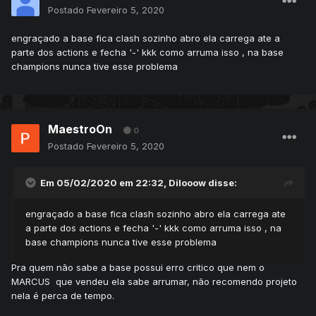
Postado
Fevereiro 5, 2020
engraçado a base fica clash sozinho abro ela carrega ate a
parte dos actions e fecha '-' kkk como arruma isso , na base
champions nunca tive esse problema
MaestroOn
0
Postado
Fevereiro 5, 2020
Em 05/02/2020 em 22:32,
Dilooow
disse:
engraçado a base fica clash sozinho abro ela carrega ate
a parte dos actions e fecha '-' kkk como arruma isso , na
base champions nunca tive esse problema
Pra quem não sabe a base possui erro critico que nem o
MARCUS que vendeu ela sabe arrumar, não recomendo projeto
nela é perca de tempo.