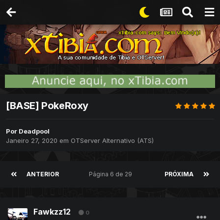
[BASE] PokeRoxy
Por
Deadpool
Janeiro 27, 2020
em
OTServer Alternativo (ATS)
ANTERIOR
Página 6 de 29
PRÓXIMA
Fawkzz12
0