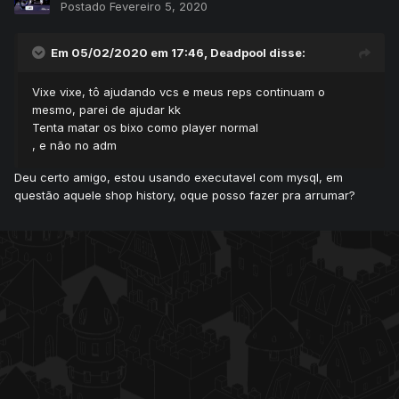
Postado
Fevereiro 5, 2020
Em 05/02/2020 em 17:46,
Deadpool
disse:
Vixe vixe, tô ajudando vcs e meus reps continuam o
mesmo, parei de ajudar kk
Tenta matar os bixo como player normal
, e não no adm
Deu certo amigo, estou usando executavel com mysql, em
questão aquele shop history, oque posso fazer pra arrumar?