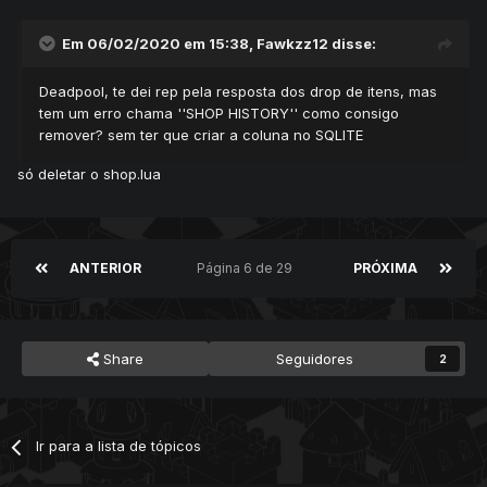
Em 06/02/2020 em 15:38,
Fawkzz12
disse:
Deadpool, te dei rep pela resposta dos drop de itens, mas
tem um erro chama ''SHOP HISTORY'' como consigo
remover? sem ter que criar a coluna no SQLITE
só deletar o shop.lua
ANTERIOR
Página 6 de 29
PRÓXIMA
Share
Seguidores
2
Ir para a lista de tópicos