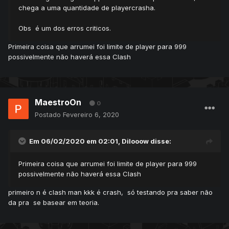
chega a uma quantidade de playercrasha.
Obs é um dos erros criticos.
Primeira coisa que arrumei foi limite de player para 999
possivelmente não haverá essa Clash
MaestroOn
0
Postado
Fevereiro 6, 2020
Em 06/02/2020 em 02:01,
Dilooow
disse:
Primeira coisa que arrumei foi limite de player para 999
possivelmente não haverá essa Clash
primeiro n é clash man kkk é crash, só testando pra saber não
da pra se basear em teoria.