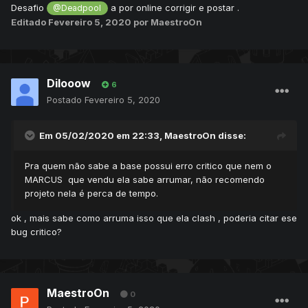
Desafio
a por online corrigir e postar .
@Deadpool
Editado
Fevereiro 5, 2020
por MaestroOn
Dilooow
6
Postado
Fevereiro 5, 2020
Em 05/02/2020 em 22:33,
MaestroOn
disse:
Pra quem não sabe a base possui erro critico que nem o
MARCUS que vendu ela sabe arrumar, não recomendo
projeto nela é perca de tempo.
ok , mais sabe como arruma isso que ela clash , poderia citar ese
bug critico?
MaestroOn
0