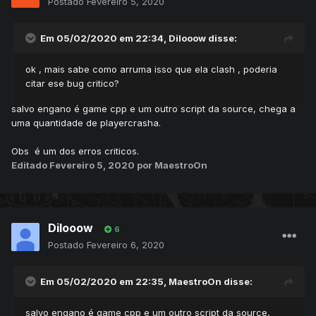
Postado
Fevereiro 5, 2020
Em 05/02/2020 em 22:34,
Dilooow
disse:
ok , mais sabe como arruma isso que ela clash , poderia
citar ese bug critico?
salvo engano é game cpp e um outro script da source, chega a
uma quantidade de playercrasha.
Obs é um dos erros criticos.
Editado
Fevereiro 5, 2020
por MaestroOn
Dilooow
6
Postado
Fevereiro 6, 2020
Em 05/02/2020 em 22:35,
MaestroOn
disse:
salvo engano é game cpp e um outro script da source,