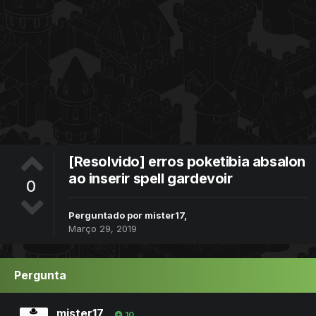
[Resolvido] erros poketibia absalon
ao inserir spell gardevoir
0
Perguntado por
mister17
,
Março 29, 2019
Pergunta
mister17
10