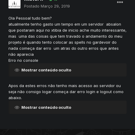
Postado
Março 29, 2019
Ola Pessoal tudo bem?
atualmente tenho gasto um tempo em um servidor absalon
que postaram aqui no xtibia de inicio ache muito interessante,
mas uma das coisas que tem travado o andamento do meu
projeto é quando tento colocar as spells no gardevoir do
nada começa dar erro um atras do outro erros que antes
não aparecia
Erro no console
Mostrar conteúdo oculto
Apos da estes erros não tenho mais acesso ao servidor ou
seja não consigo logar começa dar erro login e logout como
abaixo.
Mostrar conteúdo oculto