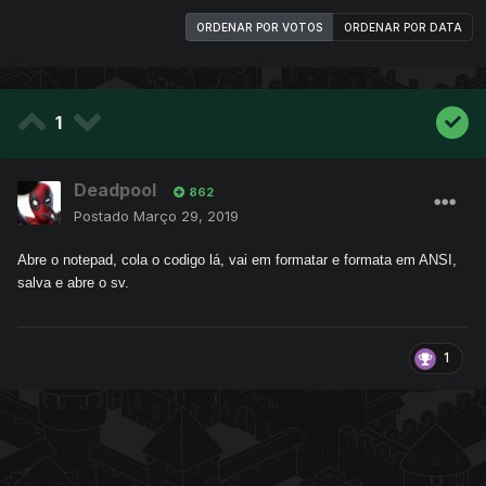
ORDENAR POR VOTOS
ORDENAR POR DATA
1
Deadpool
862
Postado
Março 29, 2019
Abre o notepad, cola o codigo lá, vai em formatar e formata em ANSI,
salva e abre o sv.
1