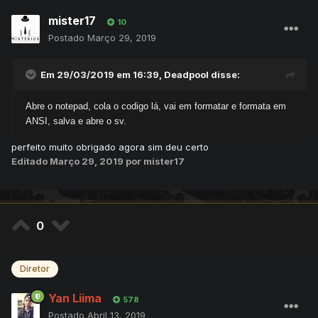
mister17
10
Postado
Março 29, 2019
Em 29/03/2019 em 16:39,
Deadpool
disse:
Abre o notepad, cola o codigo lá, vai em formatar e formata em
ANSI, salva e abre o sv.
perfeito muito obrigado agora sim deu certo
Editado
Março 29, 2019
por mister17
0
Diretor
Yan Liima
578
Postado
Abril 13, 2019