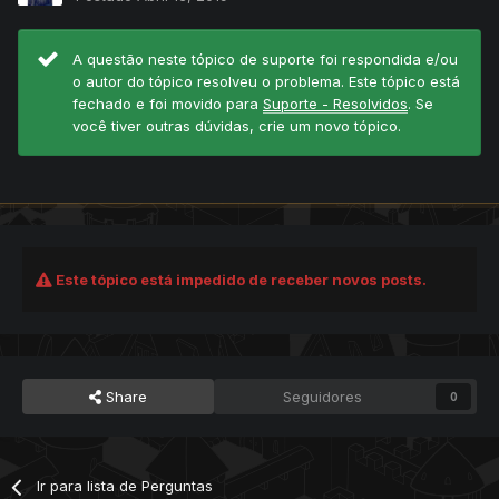
A questão neste tópico de suporte foi respondida e/ou
o autor do tópico resolveu o problema. Este tópico está
fechado e foi movido para
Suporte - Resolvidos
. Se
você tiver outras dúvidas, crie um novo tópico.
Este tópico está impedido de receber novos posts.
Share
Seguidores
0
Ir para lista de Perguntas