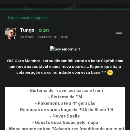
Este é um post popular.
Tungs
253
Postado
Fevereiro 16, 2018
Olá Caro Membro, estou disponibilizando a base Skyfall com
um novo executável e uma nova source... Espero que haja
colaboração da comunidade com essa base ^_^
- Sistema de Travel por barco e trem
- Sistema de TM
- Pokémons até a 4° geração
- Remoção de varios bugs do PDA do Slicer 1.9
- Novas Spells
- Quests espalhadas pelo mapa
- Mapa grande antigo PAdventures (modificado por mim)