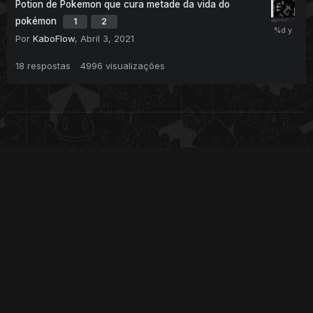
Potion de Pokemon que cura metade da vida do
pokémon
1
2
Por
KaboFlow
,
Abril 3, 2021
18
respostas
4996
visualizações