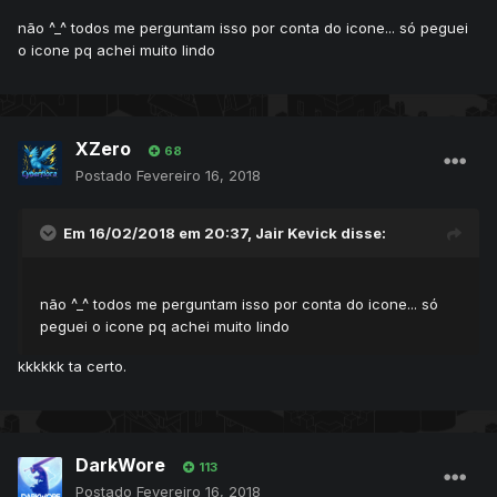
não ^_^ todos me perguntam isso por conta do icone... só peguei
o icone pq achei muito lindo
XZero
68
Postado
Fevereiro 16, 2018
Em 16/02/2018 em 20:37,
Jair Kevick
disse:
não ^_^ todos me perguntam isso por conta do icone... só
peguei o icone pq achei muito lindo
kkkkkk ta certo.
DarkWore
113
Postado
Fevereiro 16, 2018