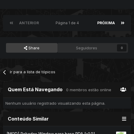
ANTERIOR
Página 1 de 4
PRÓXIMA
Share
Seguidores
0
Ir para a lista de tópicos
Quem Está Navegando
0 membros estão online
Nenhum usuário registrado visualizando esta página.
Conteúdo Similar