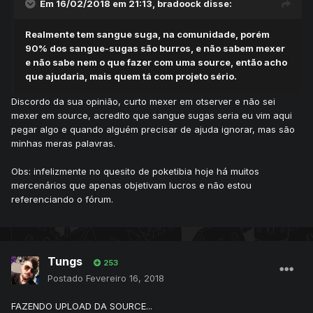
Em 16/02/2018 em 21:13,
bradoock
disse:
Realmente tem sangue suga, na comunidade, porém
90% dos sangue-sugas são burros, e não sabem mexer
e não sabe nem o que fazer com uma source, então acho
que ajudaria, mais quem tá com projeto sério.
Discordo da sua opinião, curto mexer em otserver e não sei
mexer em source, acredito que sangue sugas seria eu vim aqui
pegar algo e quando alguém precisar de ajuda ignorar, mas são
minhas meras palavras.
Obs: infelizmente no quesito de poketibia hoje há muitos
mercenários que apenas objetivam lucros e não estou
referenciando o fórum.
Tungs
253
Postado
Fevereiro 16, 2018
FAZENDO UPLOAD DA SOURCE...