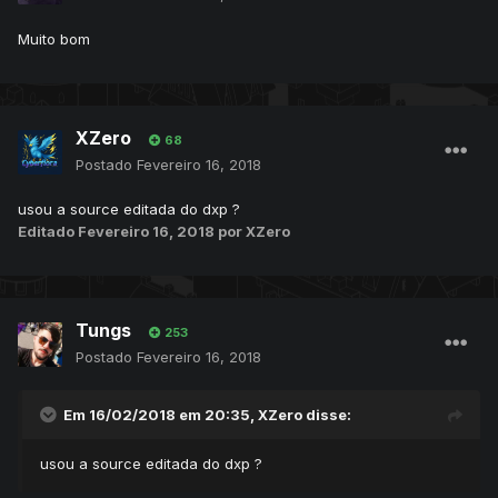
Muito bom
XZero
68
Postado
Fevereiro 16, 2018
usou a source editada do dxp ?
Editado
Fevereiro 16, 2018
por XZero
Tungs
253
Postado
Fevereiro 16, 2018
Em 16/02/2018 em 20:35,
XZero
disse:
usou a source editada do dxp ?