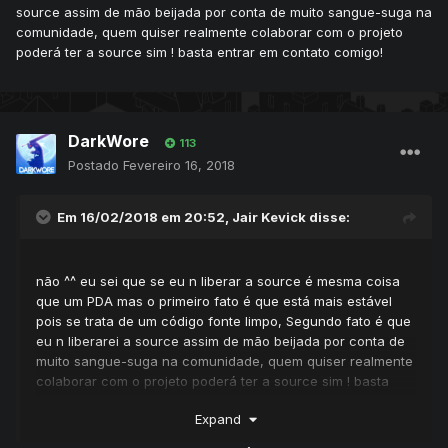
source assim de mão beijada por conta de muito sangue-suga na
comunidade, quem quiser realmente colaborar com o projeto
poderá ter a source sim ! basta entrar em contato comigo!
DarkWore
113
Postado
Fevereiro 16, 2018
Em 16/02/2018 em 20:52,
Jair Kevick
disse:
não ^^ eu sei que se eu n liberar a source é mesma coisa
que um PDA mas o primeiro fato é que está mais estável
pois se trata de um código fonte limpo, Segundo fato é que
eu n liberarei a source assim de mão beijada por conta de
muito sangue-suga na comunidade, quem quiser realmente
colaborar com o projeto poderá ter a source sim ! basta
entrar em contato comigo!
Expand