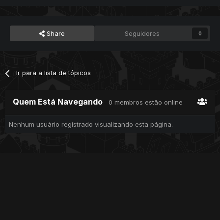
Share
Seguidores
0
Ir para a lista de tópicos
Quem Está Navegando
0 membros estão online
Nenhum usuário registrado visualizando esta página.