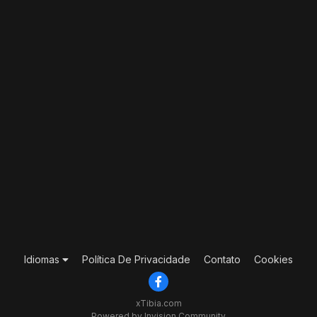
Idiomas
Política De Privacidade
Contato
Cookies
xTibia.com
Powered by Invision Community