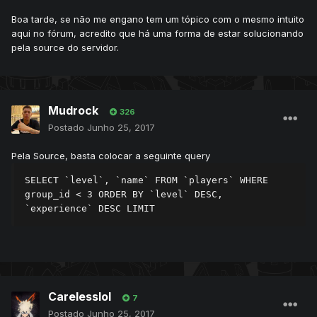
Boa tarde, se não me engano tem um tópico com o mesmo intuito
aqui no fórum, acredito que há uma forma de estar solucionando
pela source do servidor.
Mudrock
326
Postado
Junho 25, 2017
Pela Source, basta colocar a seguinte query
SELECT `level`, `name` FROM `players` WHERE 
group_id < 3 ORDER BY `level` DESC, 
`experience` DESC LIMIT 
Carelesslol
7
Postado
Junho 25, 2017