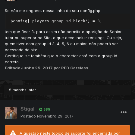
Se não me engano, nessa linha do seu config.php
$config['players_group_id_block'] = 3;
tem que ficar 3, para assim não permitir a aparição de Senior
tutor ou superior no Site, o que deve incluir rankings. Ou seja,
quem tiver com group id 3, 4, 5, 6 ou maior, não poderá ser
acessado do site
Certifique-se também que o character está com o group id
correto..
Editado
Junho 25, 2017
por RED Careless
5 months later...
Stigal
585
Postado
Novembro 29, 2017
A questão neste tópico de suporte foi encerrada por