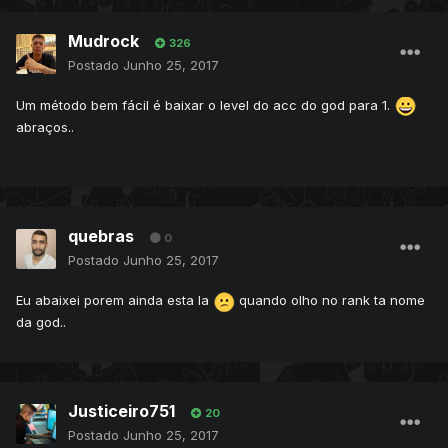
Mudrock
326
Postado
Junho 25, 2017
Um método bem fácil é baixar o level do acc do god para 1.
abraços..
quebras
0
Postado
Junho 25, 2017
Eu abaixei porem ainda esta la
quando olho no rank ta nome
da god..
Justiceiro751
20
Postado
Junho 25, 2017