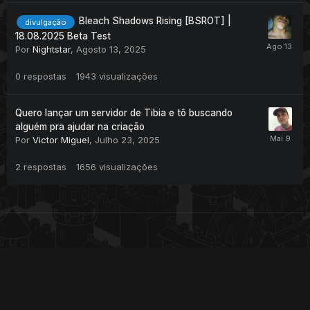
Bleach Shadows Rising [BSROT] |
divulgação
18.08.2025 Beta Test
Por
Nightstar
,
Agosto 13, 2025
0
respostas
1943
visualizações
Quero lançar um servidor de Tibia e tô buscando
alguém pra ajudar na criação
Por
Victor Miguel
,
Julho 23, 2025
2
respostas
1656
visualizações