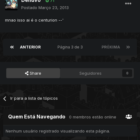
Denuvo
71
Postado
Março 23, 2013
mnao isso ai é o centurion --'
ANTERIOR
Página 3 de 3
PRÓXIMA
Share
Seguidores
0
Ir para a lista de tópicos
Quem Está Navegando
0 membros estão online
Nenhum usuário registrado visualizando esta página.