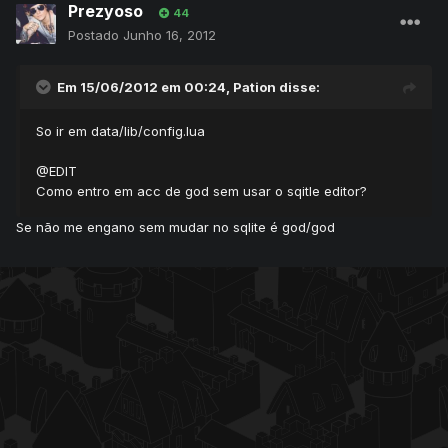
Prezyoso
44
Postado
Junho 16, 2012
Em 15/06/2012 em 00:24, Pation disse:
So ir em data/lib/config.lua
@EDIT
Como entro em acc de god sem usar o sqitle editor?
Se não me engano sem mudar no sqlite é god/god