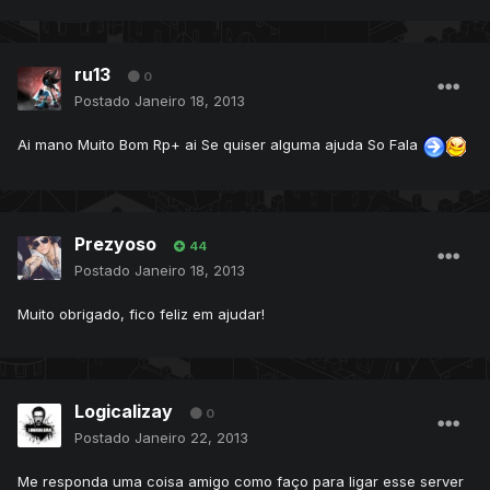
ru13
0
Postado
Janeiro 18, 2013
Ai mano Muito Bom Rp+ ai Se quiser alguma ajuda So Fala
Prezyoso
44
Postado
Janeiro 18, 2013
Muito obrigado, fico feliz em ajudar!
Logicalizay
0
Postado
Janeiro 22, 2013
Me responda uma coisa amigo como faço para ligar esse server