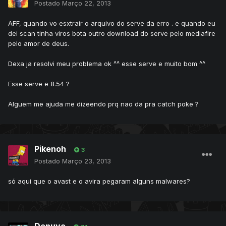
Postado
Março 22, 2013
AFF, quando vo esxtrair o arquivo do serve da erro . e quando eu
dei scan tinha viros bota outro download do serve pelo mediafire
pelo amor de deus.
Dexa ja resolvi meu problema ok ^^ esse serve e muito bom ^^
Esse serve e 8.54 ?
Alguem me ajuda me dizeendo prq nao da pra catch poke ?
Pikenoh
3
Postado
Março 23, 2013
só aqui que o avast e o avira pegaram alguns malwares?