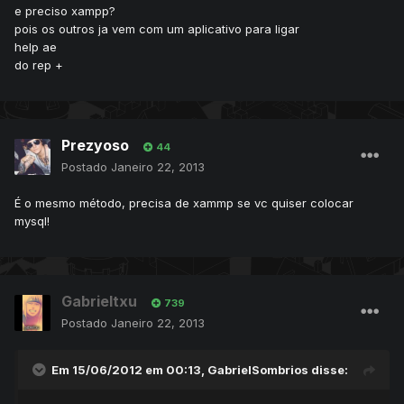
e preciso xampp?
pois os outros ja vem com um aplicativo para ligar
help ae
do rep +
Prezyoso
44
Postado
Janeiro 22, 2013
É o mesmo método, precisa de xammp se vc quiser colocar
mysql!
Gabrieltxu
739
Postado
Janeiro 22, 2013
Em 15/06/2012 em 00:13, GabrielSombrios disse: