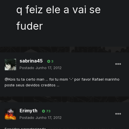
q feiz ele a vai se
fuder
sabrina45
3
Postado
Junho 17, 2012
@Kois tu ta certo man ... foi tu msm '-' por favor Rafael marinho
poste seus devidos creditos ...
Erimyth
73
Postado
Junho 17, 2012