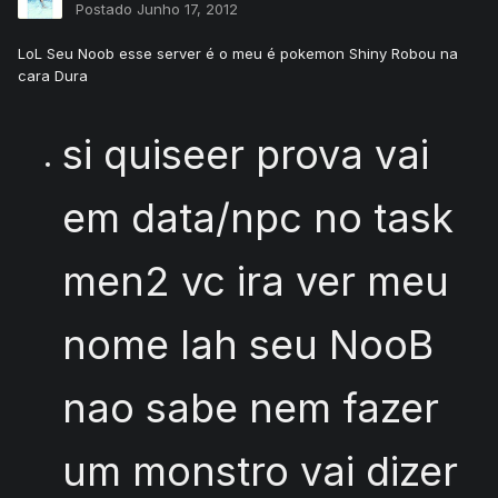
Postado
Junho 17, 2012
LoL Seu Noob esse server é o meu é pokemon Shiny Robou na
cara Dura
si quiseer prova vai
em data/npc no task
men2 vc ira ver meu
nome lah seu NooB
nao sabe nem fazer
um monstro vai dizer