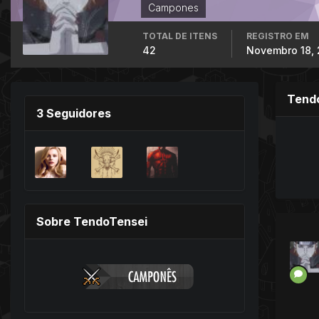
Campones
TOTAL DE ITENS
REGISTRO EM
42
Novembro 18, 
Tend
3 Seguidores
Sobre TendoTensei