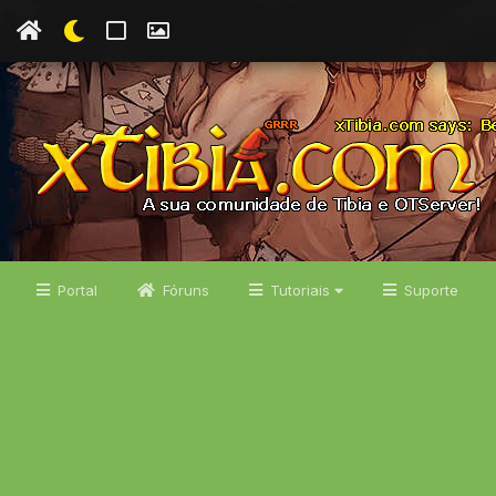
Portal
Fóruns
Tutoriais
Suporte