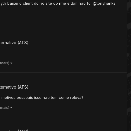
th baixei o client do no site do rme e tbm nao foi @tonyhanks
ernativo (ATS)
 mais)
ernativo (ATS)
 motivos pessoais isso nao tem como releva?
 mais)