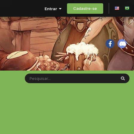
Cadastre-se
Entrar