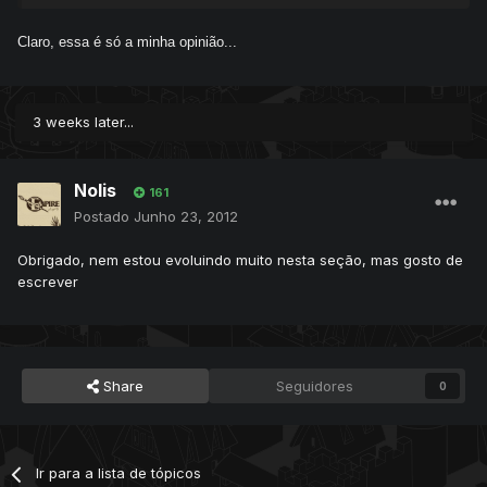
Claro, essa é só a minha opinião...
3 weeks later...
Nolis
161
Postado
Junho 23, 2012
Obrigado, nem estou evoluindo muito nesta seção, mas gosto de
escrever
Share
Seguidores
0
Ir para a lista de tópicos