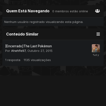
Quem Está Navegando
0 membros estão online
Nenhum usuário registrado visualizando esta página.
Conteúdo Similar
[Encerrado]The Last Pokémon
Por
AhehFe97
,
Outubro 27, 2015
1
resposta
1135
visualizações