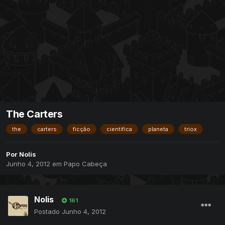
The Carters
the
carters
ficção
cientifica
planeta
triox
Por
Nolis
Junho 4, 2012
em
Papo Cabeça
Nolis
161
Postado
Junho 4, 2012