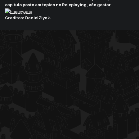
capitulo posto em topico no Roleplaying, vão gostar
Creditos: DanielZiyak.