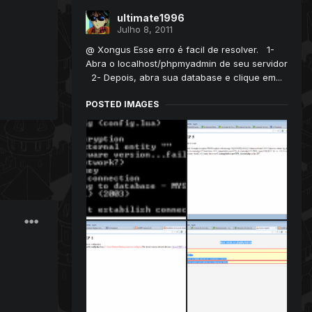
ultimate1996
Julho 8, 2011
@ Xongus Esse erro é facil de resolver. 1-
Abra o localhost/phpmyadmin de seu servidor
2- Depois, abra sua database e clique em...
POSTED IMAGES