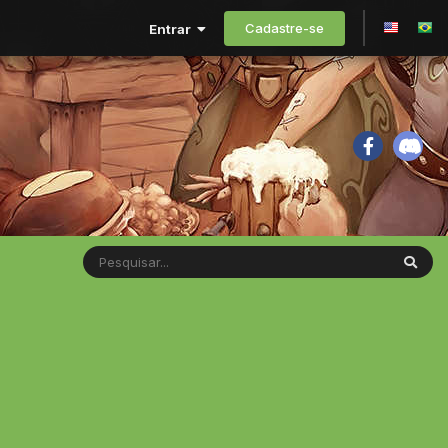
Cadastre-se
Entrar