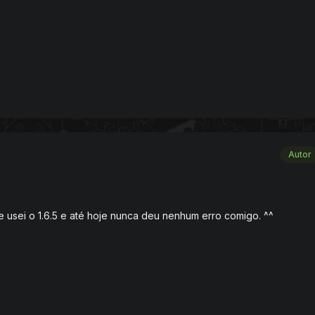
Autor
 usei o 1.6.5 e até hoje nunca deu nenhum erro comigo. ^^