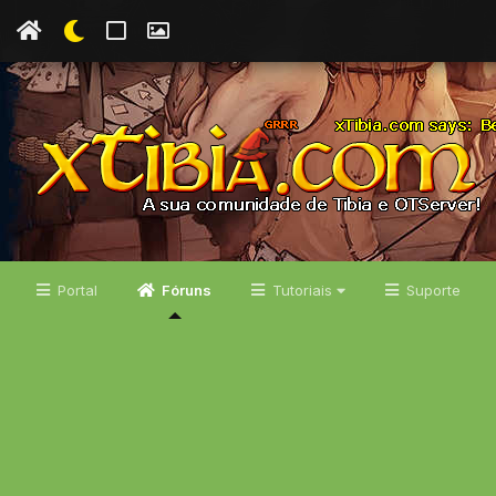
Portal
Fóruns
Tutoriais
Suporte