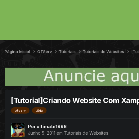
Página Inicial
OTServ
Tutoriais
Tutoriais de Websites
[Tu
[Tutorial]Criando Website Com Xam
otserv
tibia
Por
ultimate1996
Junho 5, 2011
em
Tutoriais de Websites