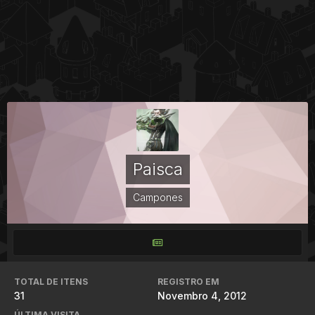
Paisca
Campones
TOTAL DE ITENS
REGISTRO EM
31
Novembro 4, 2012
ÚLTIMA VISITA