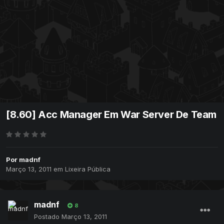
[8.60] Acc Manager Em War Server De Team
Por
madnf
Março 13, 2011
em
Lixeira Pública
madnf
8
Postado
Março 13, 2011