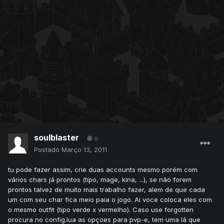
soulblaster
0
Postado
Março 13, 2011
tu pode fazer assim, crie duas accounts mesmo porém com
vários chars já prontos (tipo, mage, kina, ...), se não forem
prontos talvez de muito mais trabalho fazer, alem de que cada
um com seu char fica meio paia o jogo. Ai voce coloca eles com
o mesmo outfit (tipo verde x vermelho). Caso use forgotten
procura no config.lua as opçoes para pvp-e, tem uma lá que