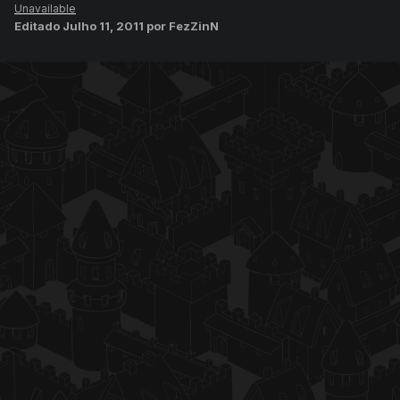
Unavailable
Editado
Julho 11, 2011
por FezZinN