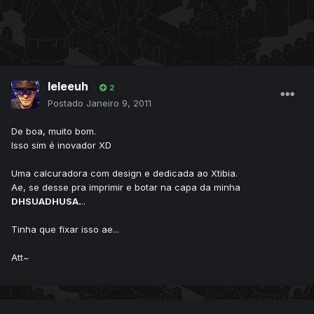
leleeuh
2
Postado
Janeiro 9, 2011
De boa, muito bom.
Isso sim é inovador XD
Uma calcuradora com design e dedicada ao Xtibia.
Ae, se desse pra imprimir e botar na capa da minha
DHSUADHUSA.
..
Tinha que fixar isso ae...
Att~