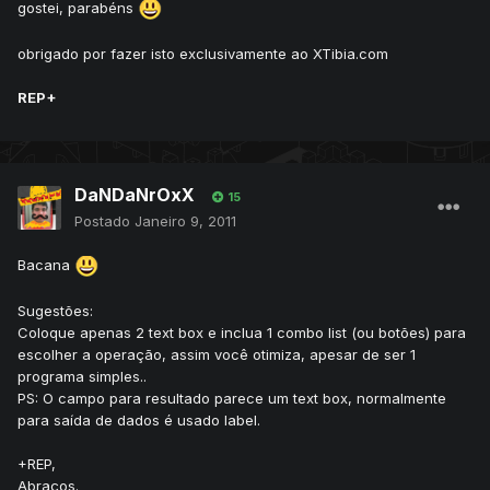
gostei, parabéns
obrigado por fazer isto exclusivamente ao XTibia.com
REP+
DaNDaNrOxX
15
Postado
Janeiro 9, 2011
Bacana
Sugestões:
Coloque apenas 2 text box e inclua 1 combo list (ou botões) para
escolher a operação, assim você otimiza, apesar de ser 1
programa simples..
PS: O campo para resultado parece um text box, normalmente
para saída de dados é usado label.
+REP,
Abraços.