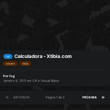
Calculadora - Xtibia.com
vb
otserv
tibia
Por
fsg
Janeiro 9, 2011
em
C# e Visual Basic
ANTERIOR
Página 1 de 2
PRÓXIMA