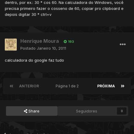
dentro, por ex.: 30 * cos 60. Na calculadora do Windows, você
precisa primeiro fazer o cosseno de 60, copiar pro clipboard e
depois digitar 30 * ctrl+v
Henrique Moura
193
Postado
Janeiro 10, 2011
calculadora do google faz tudo
ANTERIOR
Página 1 de 2
PRÓXIMA
Share
Seguidores
0