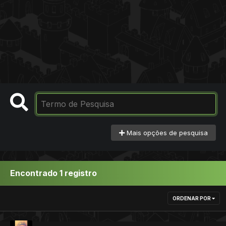
Mais opções de pesquisa
Encontrado 1 registro
ORDENAR POR