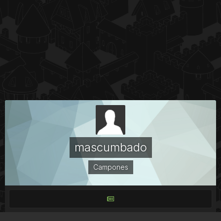
mascumbado
Campones