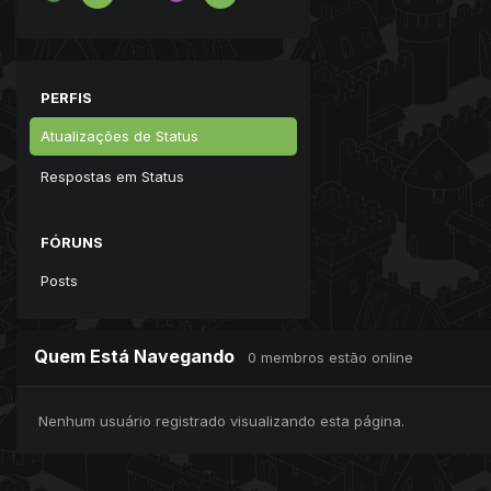
PERFIS
Atualizações de Status
Respostas em Status
FÓRUNS
Posts
Quem Está Navegando
0 membros estão online
Nenhum usuário registrado visualizando esta página.