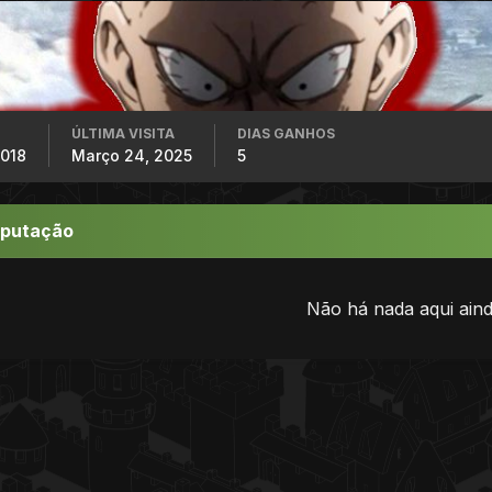
ÚLTIMA VISITA
DIAS GANHOS
2018
Março 24, 2025
5
eputação
Não há nada aqui aind