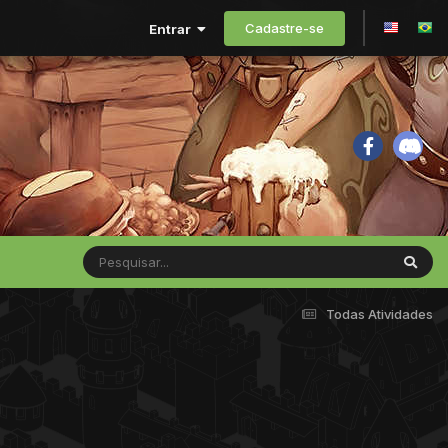
Cadastre-se
Entrar
Todas Atividades