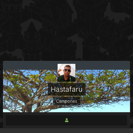
Hastafaru
Campones