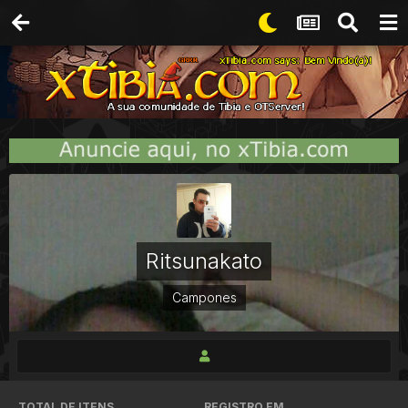
Ritsunakato
Campones
TOTAL DE ITENS
REGISTRO EM