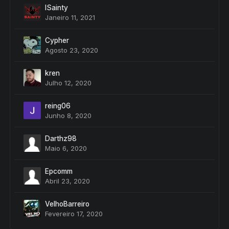
lSainty
Janeiro 11, 2021
Cypher
Agosto 23, 2020
kren
Julho 12, 2020
reing06
Junho 8, 2020
Darthz98
Maio 6, 2020
Epcomm
Abril 23, 2020
VelhoBarreiro
Fevereiro 17, 2020