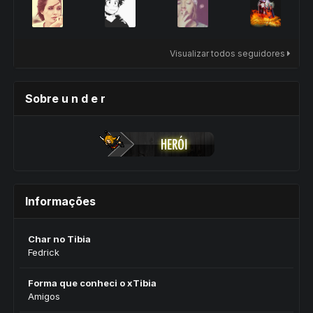
Visualizar todos seguidores
Sobre u n d e r
Informações
Char no Tibia
Fedrick
Forma que conheci o xTibia
Amigos