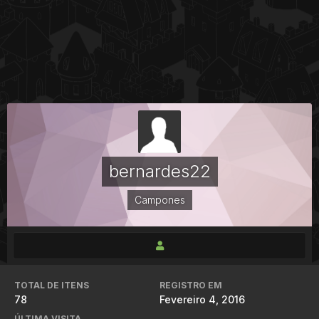
bernardes22
Campones
TOTAL DE ITENS
REGISTRO EM
78
Fevereiro 4, 2016
ÚLTIMA VISITA