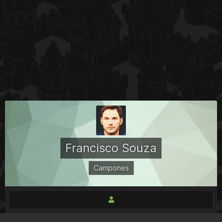
Francisco Souza
Campones