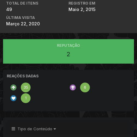
TOTAL DE ITENS
REGISTRO EM
49
Maio 2, 2015
ÚLTIMA VISITA
Março 22, 2020
REPUTAÇÃO
2
REAÇÕES DADAS
35
6
1
Tipo de Conteúdo