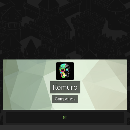
Komuro
Campones