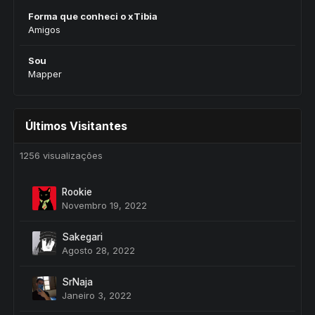
Forma que conheci o xTibia
Amigos
Sou
Mapper
Últimos Visitantes
1256 visualizações
Rookie
Novembro 19, 2022
Sakegari
Agosto 28, 2022
SrNaja
Janeiro 3, 2022