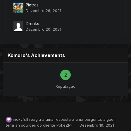
Pietros
Dezembro 26, 2021
Drenks
Dezembro 20, 2021
Komuro's Achievements
2
Reputação
nickyfull
reagiu a uma resposta a uma pergunta:
alguem
teria ah sources do cliente PokeZR?
Dezembro 19, 2021