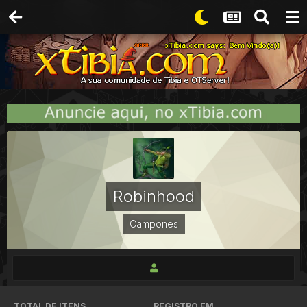
Robinhood
Campones
TOTAL DE ITENS
REGISTRO EM