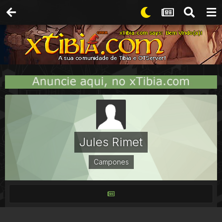
Jules Rimet
Campones