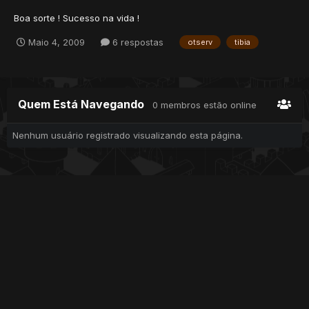
Boa sorte ! Sucesso na vida !
Maio 4, 2009
6 respostas
otserv
tibia
Quem Está Navegando
0 membros estão online
Nenhum usuário registrado visualizando esta página.