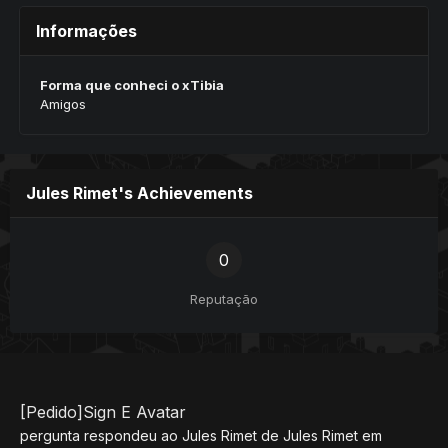
Informações
Forma que conheci o xTibia
Amigos
Jules Rimet's Achievements
0
Reputação
[Pedido]Sign E Avatar
pergunta respondeu ao
Jules Rimet
de
Jules Rimet
em