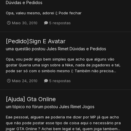
Dúvidas e Pedidos
Opa, valeu mesmo, adorei (; Pode fechar
Maio 30, 2010
5 respostas
[Pedido]Sign E Avatar
uma questão postou
Jules Rimet
Dúvidas e Pedidos
Opa, vou pedir algo bem simples que acho que alguns vão
gostar Queria uma sign sobre a Nike, nada de jogadores e tal,
pode ser só com o simbolo mesmo (: Também não precisa...
Maio 24, 2010
5 respostas
[Ajuda] Gta Online
um tópico no fórum postou
Jules Rimet
Jogos
Eae pessoal, alguem ae poderia me dizer por MP já que acho
que não pode postar esse tipo de coisa aqui o necessário pra
jogar GTA Online ? Achei bem legal e tal, quem joga tambem...