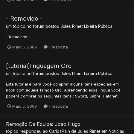
- Removido -
um tópico no fórum postou
Jules Rimet
Lixeira Pública
- Removido -
Maio 5, 2009
1 resposta
[tutorial]linguagem Orc
um tópico no fórum postou
Jules Rimet
Lixeira Pública
Este tutorial é para você comprar alguns itens especiais em
Rook com aquele famoso Orc. Aprendendo essa língua você
poderá comprar os seguintes itens : Sword, Sabre, Hatchet...
Maio 5, 2009
1 resposta
Remoção Da Equipe: Joao Hugo
tópico respondeu ao
CarlosPain
de
Jules Rimet
em
Noticias