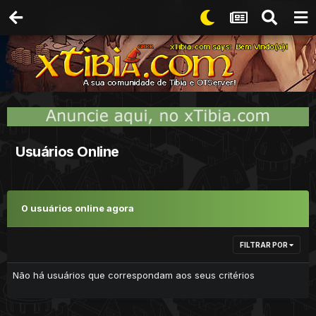
Usuários Online
0 usuários online agora
FILTRAR POR
Não há usuários que correspondam aos seus critérios