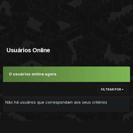
Usuários Online
0 usuários online agora
FILTRAR POR
Não há usuários que correspondam aos seus critérios