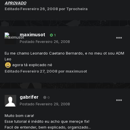
APROVADO
Editado
Fevereiro 26, 2008
por Tprocheira
maximusot
1
Postado
Fevereiro 26, 2008
Eu me chamo Leonardo Caetano Bernardo, e no meu ot sou ADM
Leo
agora tá explicado né
Editado
Fevereiro 27, 2008
por maximusot
gabrifer
0
Postado
Fevereiro 29, 2008
Muito bom cara!
Esse tutorial é inédito eu acho que mereçe fix!
Facil de entender, bem explicado, organizado...