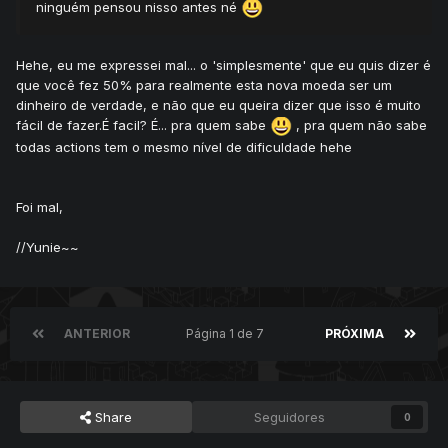
ninguém pensou nisso antes né
Hehe, eu me expressei mal... o 'simplesmente' que eu quis dizer é
que você fez 50% para realmente esta nova moeda ser um
dinheiro de verdade, e não que eu queira dizer que isso é muito
fácil de fazer.É facil? É... pra quem sabe
, pra quem não sabe
todas actions tem o mesmo nível de dificuldade hehe
Foi mal,
//Yunie~~
ANTERIOR
Página 1 de 7
PRÓXIMA
Share
Seguidores
0