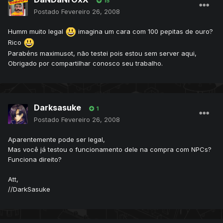
15
Postado
Fevereiro 26, 2008
Humm muito legal
imagina um cara com 100 pepitas de ouro?
Rico
Parabéns maximusot, não testei pois estou sem server aqui,
Obrigado por compartilhar conosco seu trabalho.
Darksasuke
1
Postado
Fevereiro 26, 2008
Aparentemente pode ser legal,
Mas você já testou o funcionamento dele na compra com NPCs?
Funciona direito?
Att,
//DarkSasuke