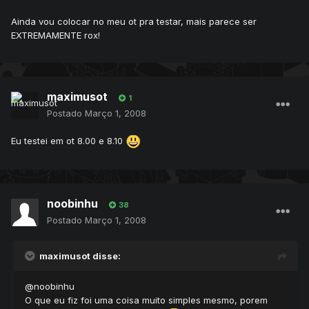
Ainda vou colocar no meu ot pra testar, mais parece ser
EXTREMAMENTE rox!
maximusot
1
Postado
Março 1, 2008
Eu testei em ot 8.00 e 8.10
noobinhu
38
Postado
Março 1, 2008
maximusot disse:
@noobinhu
O que eu fiz foi uma coisa muito simples mesmo, porem