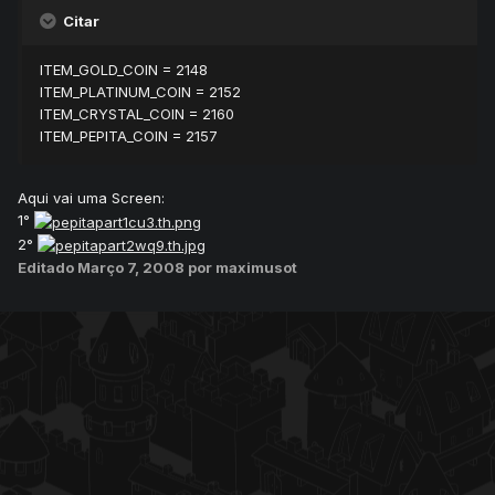
Citar
ITEM_GOLD_COIN = 2148
ITEM_PLATINUM_COIN = 2152
ITEM_CRYSTAL_COIN = 2160
ITEM_PEPITA_COIN = 2157
Aqui vai uma Screen:
1°
2°
Editado
Março 7, 2008
por maximusot