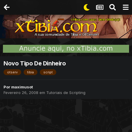
Novo Tipo De Dinheiro
otserv
tibia
script
Por
maximusot
Fevereiro 26, 2008
em
Tutoriais de Scripting