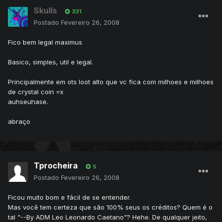
Skulls
331
Postado
Fevereiro 26, 2008
Fico bem legal maximus
Basico, simples, util e legal.
Principalmente em ots loot alto que vc fica com milhoes e milhoes
de crystal coin =x
auhseuhase.
abraço
Tprocheira
5
Postado
Fevereiro 26, 2008
Ficou muito bom e fácil de se entender.
Mas você tem certeza que são 100% seus os créditos? Quem é o
tal "--By ADM Leo Leonardo Caetano"? Hehe. De qualquer jeito,