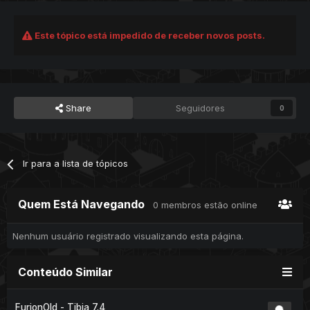
Este tópico está impedido de receber novos posts.
Share
Seguidores
0
Ir para a lista de tópicos
Quem Está Navegando
0 membros estão online
Nenhum usuário registrado visualizando esta página.
Conteúdo Similar
FurionOld - Tibia 7.4