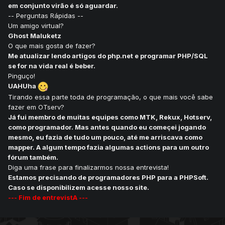
em conjunto virão é só aguardar.
-- Perguntas Rápidas --
Um amigo virtual?
Ghost Maluketz
O que mais gosta de fazer?
Me atualizar lendo artigos do php.net e programar PHP/SQL
se for na vida real é beber.
Pinguço!
UAHUha
Tirando essa parte toda de programação, o que mais você sabe
fazer em OTserv?
Já fui membro de muitas equipes como MTK, Rekux, Hotserv,
como programador. Mas antes quando eu começei jogando
mesmo, eu fazia de tudo um pouco, até me arriscava como
mapper. A algum tempo fazia algumas actions para um outro
fórum também.
Diga uma frase para finalizarmos nossa entrevista!
Estamos precisando de programadores PHP para a PHPSoft.
Caso se disponibilizem acesse nosso site.
--- Fim de entrevistA ---