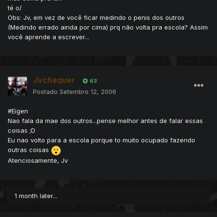
té o/
Obs: Jv, em vez de você ficar medindo o penis dos outros
(Medindo errado ainda por cima) prq não volta pra escola? Assim
você aprende a escrever...
Jvchequer
63
Postado
Setembro 12, 2006
#Eigen
Nao fala da mae dos outros...pense melhor antes de falar essas
coisas ;D
Eu nao volto para a escola porque to muito ocupado fazendo
outras coisas
Atenciosamente, Jv
1 month later...