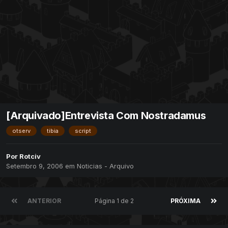
[Arquivado]Entrevista Com Nostradamus
otserv
tibia
script
Por
Rotciv
Setembro 9, 2006
em
Noticias - Arquivo
ANTERIOR
Página 1 de 2
PRÓXIMA