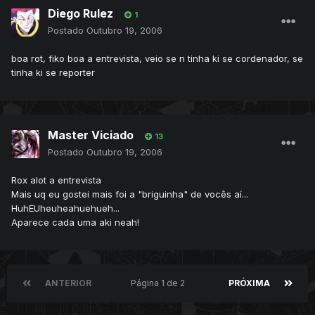
Diego Rulez
1
Postado
Outubro 19, 2006
boa rot, fiko boa a entrevista, veio se n tinha ki se cordenador, se
tinha ki se reporter
Master Viciado
13
Postado
Outubro 19, 2006
Rox alot a entrevista
Mais uq eu gostei mais foi a "briguinha" de vocês aí...
HuhEUheuheahuehueh...
Aparece cada uma aki neah!
ANTERIOR
Página 1 de 2
PRÓXIMA