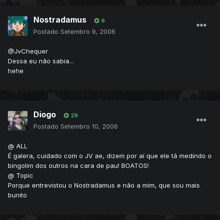
Nostradamus
6
Postado
Setembro 9, 2006
@JvChequer
Dessa eu não sabia...
hehe
Diogo
29
Postado
Setembro 10, 2006
@ ALL
É galera, cuidado com o JV ae, dizem por aí que ele tá medindo o
bingolim dos outros na cara de pau! BOATOS!
@ Topic
Porque entrevistou o Nostradamus e não a mim, que sou mais
bunito