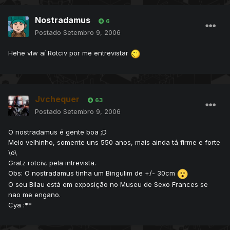
Nostradamus
6
Postado
Setembro 9, 2006
Hehe vlw aí Rotciv por me entrevistar
Jvchequer
63
Postado
Setembro 9, 2006
O nostradamus é gente boa ;D
Meio velhinho, somente uns 550 anos, mais ainda tá firme e forte
\o\
Gratz rotciv, pela intrevista.
Obs: O nostradamus tinha um Bingulim de +/- 30cm
O seu Bilau está em exposição no Museu de Sexo Frances se
nao me engano.
Cya :**