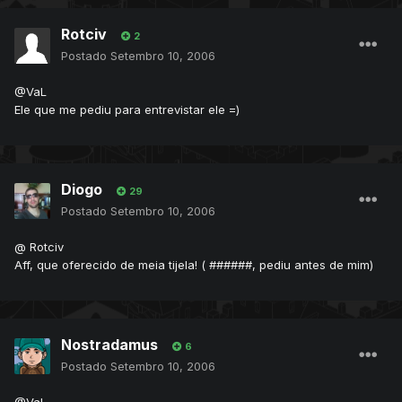
Rotciv
2
Postado
Setembro 10, 2006
@VaL
Ele que me pediu para entrevistar ele =)
Diogo
29
Postado
Setembro 10, 2006
@ Rotciv
Aff, que oferecido de meia tijela! ( ######, pediu antes de mim)
Nostradamus
6
Postado
Setembro 10, 2006