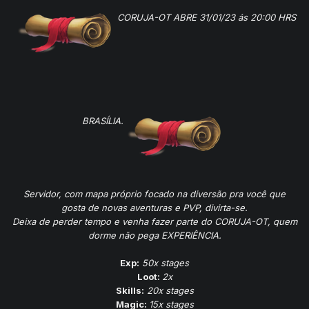
CORUJA-OT ABRE 31/01/23 ás 20:00 HRS
BRASÍLIA.
Servidor, com mapa próprio focado na diversão pra você que
gosta de novas aventuras e PVP, divirta-se.
Deixa de perder tempo e venha fazer parte do CORUJA-OT, quem
dorme não pega EXPERIÊNCIA.
Exp:
50x stages
Loot:
2x
Skills:
20x stages
Magic:
15x stages