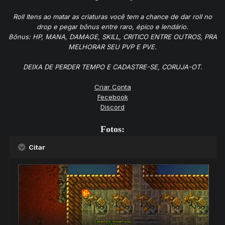
Roll Itens ao matar as criaturas você tem a chance de dar roll no
drop e pegar bônus entre raro, épico e lendário.
Bônus: HP, MANA, DAMAGE, SKILL, CRITICO ENTRE OUTROS, PRA
MELHORAR SEU PVP E PVE.
DEIXA DE PERDER TEMPO E CADASTRE-SE, CORUJA-OT.
Criar Conta
Fecebook
Discord
Fotos:
Citar