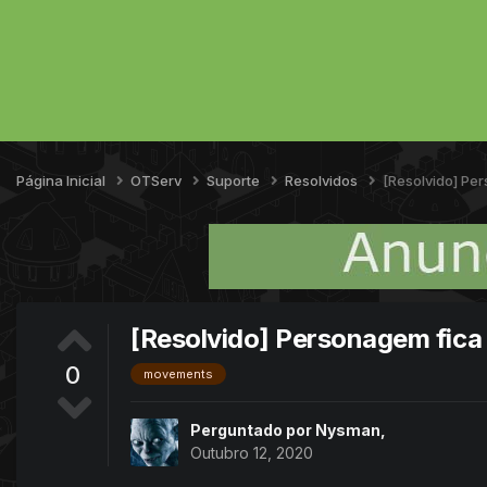
Página Inicial
OTServ
Suporte
Resolvidos
[Resolvido] Per
[Resolvido] Personagem fica l
0
movements
Perguntado por
Nysman
,
Outubro 12, 2020