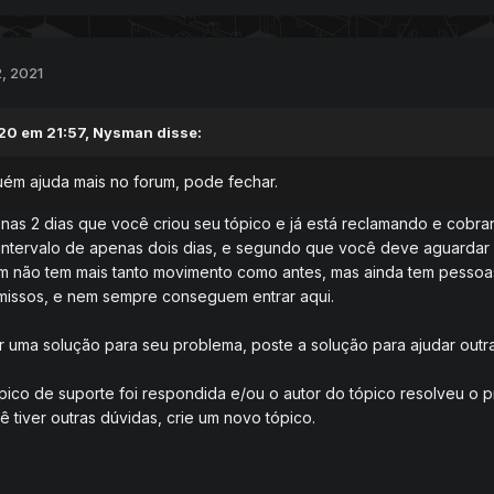
, 2021
20 em 21:57,
Nysman
disse:
uém ajuda mais no forum, pode fechar.
as 2 dias que você criou seu tópico e já está reclamando e cobra
intervalo de apenas dois dias, e segundo que você deve aguardar
um não tem mais tanto movimento como antes, mas ainda tem pessoa
missos, e nem sempre conseguem entrar aqui.
 uma solução para seu problema, poste a solução para ajudar out
pico de suporte foi respondida e/ou o autor do tópico resolveu o 
ê tiver outras dúvidas, crie um novo tópico.