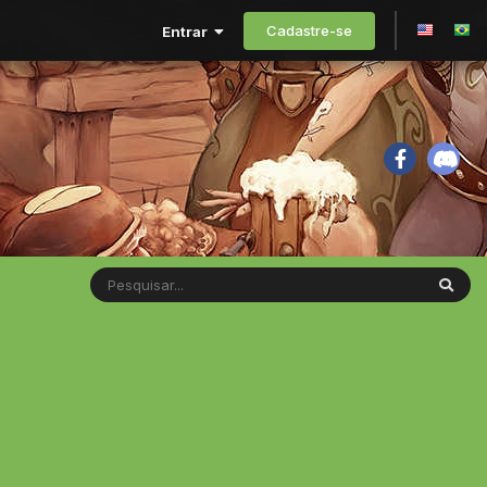
Cadastre-se
Entrar