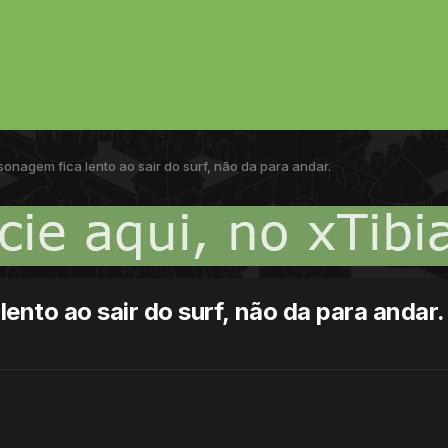
sonagem fica lento ao sair do surf, não da para andar.
ento ao sair do surf, não da para andar.