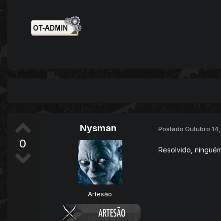
Nysman
Postado
Outubro 14
0
Resolvido, ninguém
Artesão