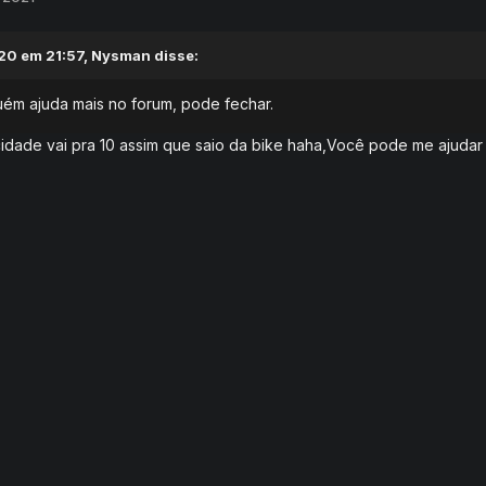
20 em 21:57,
Nysman
disse:
uém ajuda mais no forum, pode fechar.
dade vai pra 10 assim que saio da bike haha,Você pode me ajudar