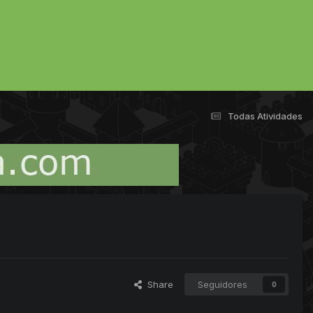
Todas Atividades
Share
Seguidores
0