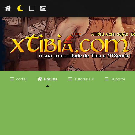
Portal
Fóruns
Tutoriais
Suporte