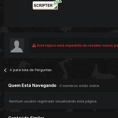
Este tópico está impedido de receber novos po
Ir para lista de Perguntas
Quem Está Navegando
0 membros estão online
Nenhum usuário registrado visualizando esta página.
Conteúdo Similar