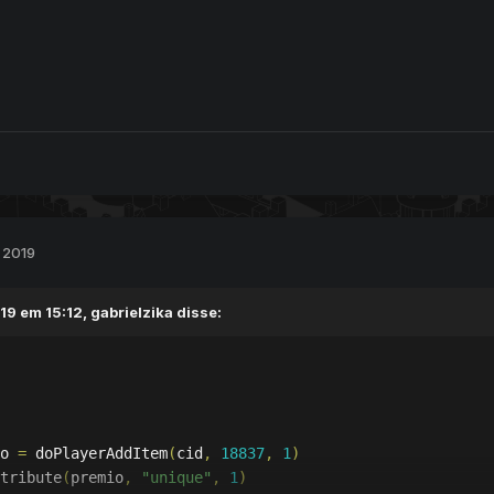
 2019
19 em 15:12,
gabrielzika
disse:
o 
=
 doPlayerAddItem
(
cid
,
18837
,
1
)
tribute
(
premio
,
"unique"
,
1
)