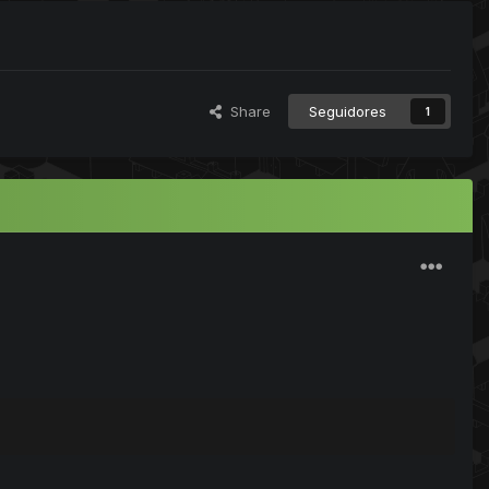
Share
Seguidores
1