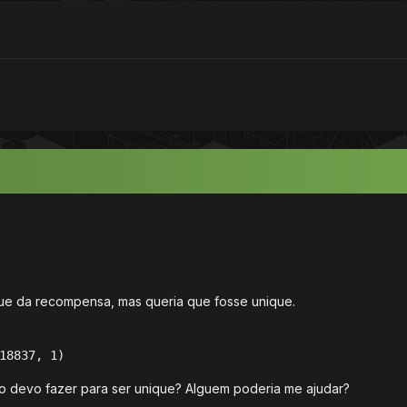
que da recompensa, mas queria que fosse unique.
18837, 1)
mo devo fazer para ser unique? Alguem poderia me ajudar?