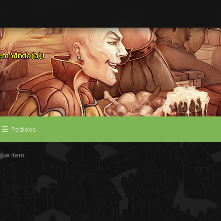
Pedidos
que item