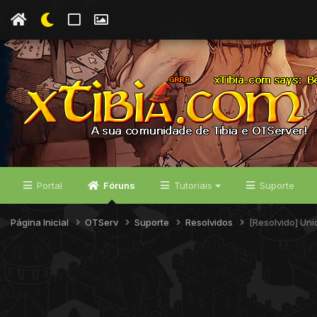
Portal
Fóruns
Tutoriais
Suporte
Página Inicial
OTServ
Suporte
Resolvidos
[Resolvido] Uni