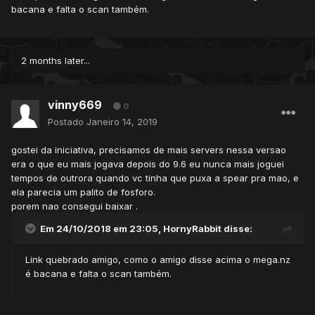
bacana e falta o scan também.
2 months later...
vinny669
0
Postado
Janeiro 14, 2019
gostei da iniciativa, precisamos de mais servers nessa versao
era o que eu mais jogava depois do 9.6 eu nunca mais joguei
tempos de outrora quando vc tinha que puxa a spear pra mao, e
ela parecia um palito de fosforo.
porem nao consegui baixar .
Em 24/10/2018 em 23:05,
HornyRabbit
disse:
Link quebrado amigo, como o amigo disse acima o mega.nz
é bacana e falta o scan também.