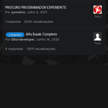
PROCURO PROGRAMADOR EXPERIENTE
Por
yuriowns
,
Julho 9, 2021
1
resposta
2526
visualizações
Alfa Baiak Completo
completo
Por
Elitondeveloper
,
Junho 14, 2020
6
respostas
13011
visualizações