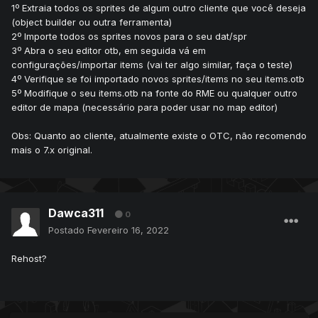
1º Extraia todos os sprites de algum outro cliente que você deseja
(object builder ou outra ferramenta)
2º Importe todos os sprites novos para o seu dat/spr
3º Abra o seu editor otb, em seguida vá em
configurações/importar items (vai ter algo similar, faça o teste)
4º Verifique se foi importado novos sprites/items no seu items.otb
5º Modifique o seu items.otb na fonte do RME ou qualquer outro
editor de mapa (necessário para poder usar no map editor)
Obs: Quanto ao cliente, atualmente existe o OTC, não recomendo
mais o 7.x original.
Dawca311
0
Postado
Fevereiro 16, 2022
Rehost?