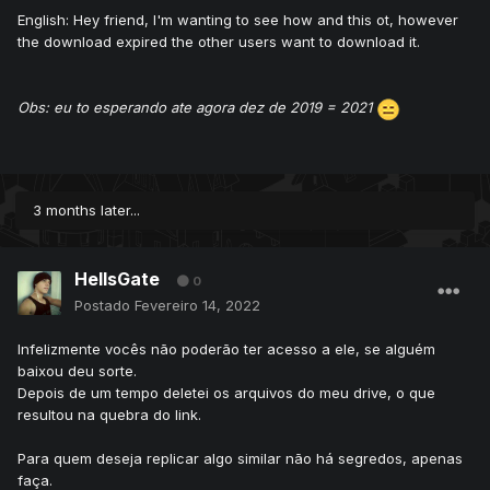
English:
Hey friend, I'm wanting to see how and this ot, however
the download expired the other users want to download it.
Obs: eu to esperando ate agora dez de 2019 = 2021
3 months later...
HellsGate
0
Postado
Fevereiro 14, 2022
Infelizmente vocês não poderão ter acesso a ele, se alguém
baixou deu sorte.
Depois de um tempo deletei os arquivos do meu drive, o que
resultou na quebra do link.
Para quem deseja replicar algo similar não há segredos, apenas
faça.