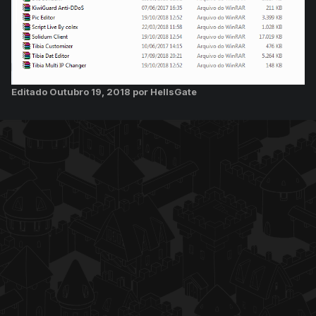
Editado
Outubro 19, 2018
por HellsGate