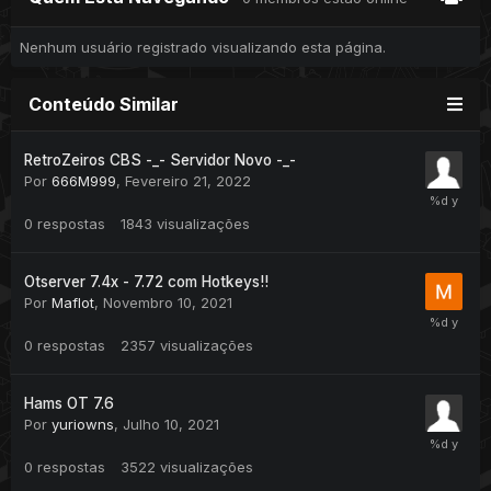
Nenhum usuário registrado visualizando esta página.
Conteúdo Similar
RetroZeiros CBS -_- Servidor Novo -_-
Por
666M999
,
Fevereiro 21, 2022
0
respostas
1843
visualizações
Otserver 7.4x - 7.72 com Hotkeys!!
Por
Maflot
,
Novembro 10, 2021
0
respostas
2357
visualizações
Hams OT 7.6
Por
yuriowns
,
Julho 10, 2021
0
respostas
3522
visualizações