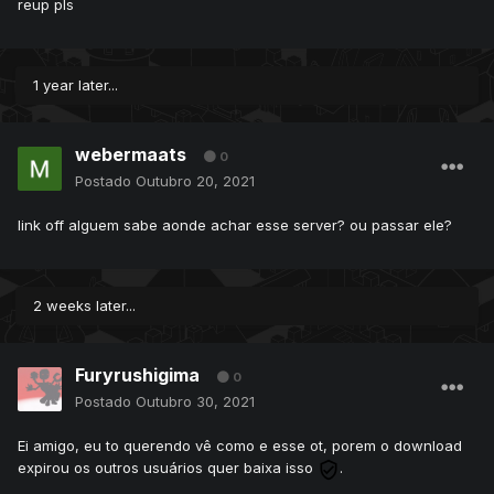
reup pls
1 year later...
webermaats
0
Postado
Outubro 20, 2021
link off alguem sabe aonde achar esse server? ou passar ele?
2 weeks later...
Furyrushigima
0
Postado
Outubro 30, 2021
Ei amigo, eu to querendo vê como e esse ot, porem o download
expirou os outros usuários quer baixa isso
.