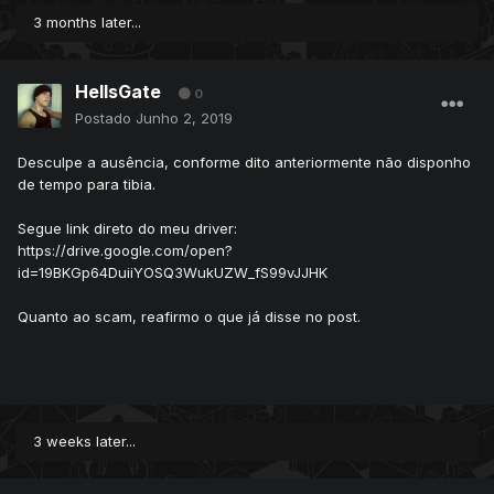
3 months later...
HellsGate
0
Postado
Junho 2, 2019
Desculpe a ausência, conforme dito anteriormente não disponho
de tempo para tibia.
Segue link direto do meu driver:
https://drive.google.com/open?
id=19BKGp64DuiiYOSQ3WukUZW_fS99vJJHK
Quanto ao scam, reafirmo o que já disse no post.
3 weeks later...